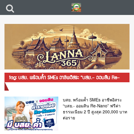
tag: บสย. พร้อมค้ำ SMEs อาชีพอิสระ “บสย.- ออมสิน Re-
Nano”
บสย. พร้อมค้ำ SMEs อาชีพอิสระ
“บสย.- ออมสิน Re-Nano” ฟรีค่า
ธรรมเนียม 2 ปี สูงสุด 200,000 บาท
ต่อราย