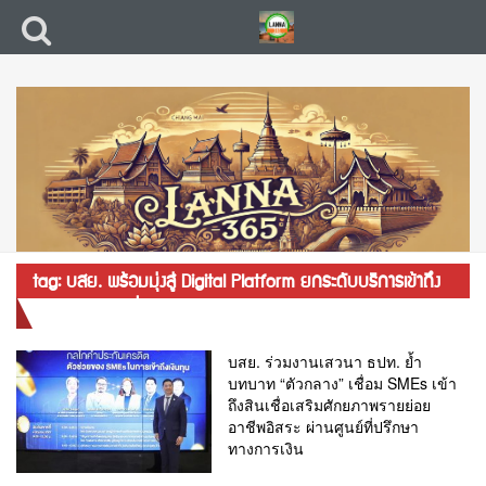
tag: บสย. พร้อมมุ่งสู่ Digital Platform ยกระดับบริการเข้าถึง
SMEs ทุกกลุ่มทั่วประเทศ
บสย. ร่วมงานเสวนา ธปท. ย้ำ
บทบาท “ตัวกลาง” เชื่อม SMEs เข้า
ถึงสินเชื่อเสริมศักยภาพรายย่อย
อาชีพอิสระ ผ่านศูนย์ที่ปรึกษา
ทางการเงิน