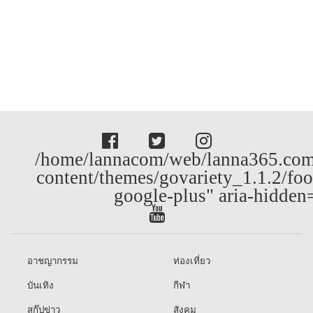
/home/lannacom/web/lanna365.com
content/themes/govariety_1.1.2/foo
google-plus" aria-hidden
อาชญากรรม
ท่องเที่ยว
บันเทิง
กีฬา
สกู๊ปข่าว
สังคม