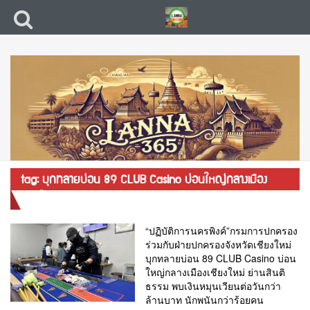
tag: บุกทลายบ่อน 89 CLUB Casino บ่อนใหญ่กลางเมือง
เชียงใหม่
“ปฏิบัติการนครพิงค์”กรมการปกครอง
ร่วมกับฝ่ายปกครองจังหวัดเชียงใหม่
บุกทลายบ่อน 89 CLUB Casino บ่อน
ใหญ่กลางเมืองเชียงใหม่ ย่านสินติ
ธรรม พบเงินหมุนเวียนต่อวันกว่า
ล้านบาท นักพนันกว่าร้อยคน