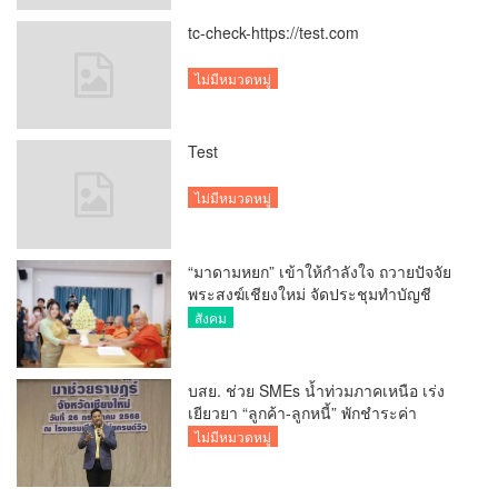
tc-check-https://test.com
ไม่มีหมวดหมู่
Test
ไม่มีหมวดหมู่
“มาดามหยก” เข้าให้กำลังใจ ถวายปัจจัย
พระสงฆ์เชียงใหม่ จัดประชุมทำบัญชี
รายรับรายจ่ายของวัด กว่า 300 รูป ที่วัด
สังคม
สวนดอก
บสย. ช่วย SMEs น้ำท่วมภาคเหนือ เร่ง
เยียวยา “ลูกค้า-ลูกหนี้” พักชำระค่า
ธรรมเนียม-ค่างวด
ไม่มีหมวดหมู่