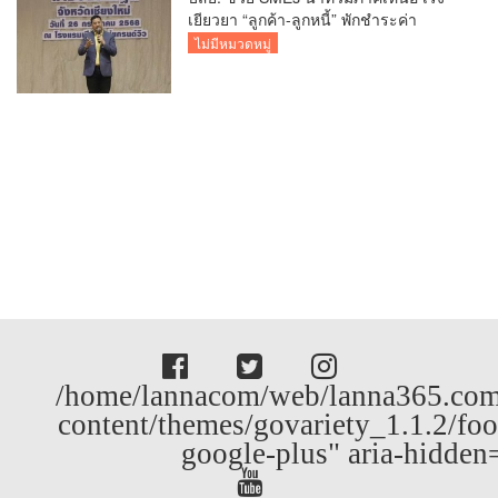
เยียวยา “ลูกค้า-ลูกหนี้” พักชำระค่า
ธรรมเนียม-ค่างวด
ไม่มีหมวดหมู่
/home/lannacom/web/lanna365.com
content/themes/govariety_1.1.2/foo
google-plus" aria-hidden