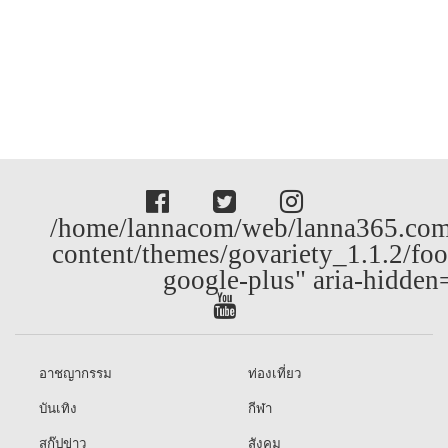
/home/lannacom/web/lanna365.com
content/themes/govariety_1.1.2/foo
google-plus" aria-hidden
อาชญากรรม
ท่องเที่ยว
บันเทิง
กีฬา
สกู๊ปข่าว
สังคม