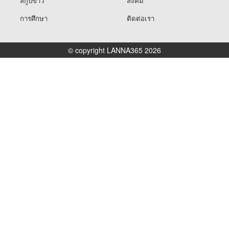
สกู๊ปข่าว
สังคม
การศึกษา
ติดต่อเรา
© copyright LANNA365 2026