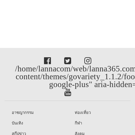
/home/lannacom/web/lanna365.com
content/themes/govariety_1.1.2/foo
google-plus" aria-hidden
อาชญากรรม
ท่องเที่ยว
บันเทิง
กีฬา
สกู๊ปข่าว
สังคม