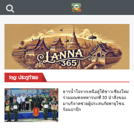
tag: ประตูท่าแพ
ธารน้ำใจจากเหนือสู่ใต้ชาวเชียงใหม่
ร่วมมณฑลทหารบกที่ 33 นำสิ่งของ
มาบริจาคช่วยผู้ประสบภัยพายุโซน
ร้อนปาบึก