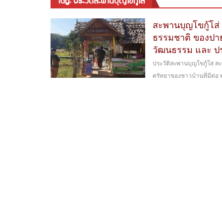
tag: ประวัติสะพานบุญโขกู้โส
สะพานบุญโขกู้โส่ 
ธรรมชาติ ของปาย 
วัฒนธรรม และ ปร
ประวัติสะพานบุญโขกู้โส สะพ
ศรัทธาของชาวบ้านที่มีต่อ