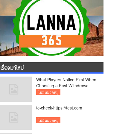
เรื่องมาใหม่
What Players Notice First When
Choosing a Fast Withdrawal
Casino UK
ไม่มีหมวดหมู่
tc-check-https://test.com
ไม่มีหมวดหมู่