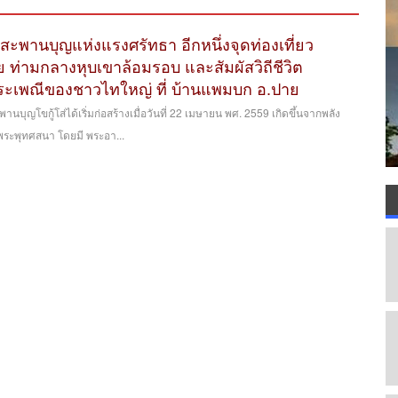
สะพานบุญแห่งแรงศรัทธา อีกหนึ่งจุดท่องเที่ยว
ท่ามกลางหุบเขาล้อมรอบ และสัมผัสวิถีชีวิต
ะเพณีของชาวไทใหญ่ ที่ บ้านแพมบก อ.ปาย
านบุญโขกู้โส่ได้เริ่มก่อสร้างเมื่อวันที่ 22 เมษายน พศ. 2559 เกิดขึ้นจากพลัง
 พระพุทศสนา โดยมี พระอา...