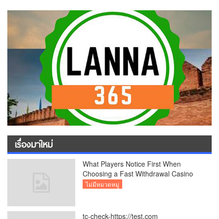
เรื่องมาใหม่
What Players Notice First When
Choosing a Fast Withdrawal Casino
UK
ไม่มีหมวดหมู่
tc-check-https://test.com