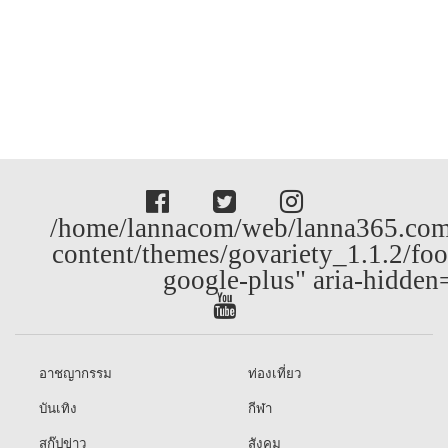
/home/lannacom/web/lanna365.com
content/themes/govariety_1.1.2/foo
google-plus" aria-hidden
อาชญากรรม
ท่องเที่ยว
บันเทิง
กีฬา
สกู๊ปข่าว
สังคม