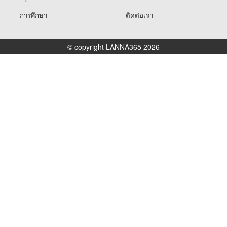
การศึกษา
ติดต่อเรา
© copyright LANNA365 2026