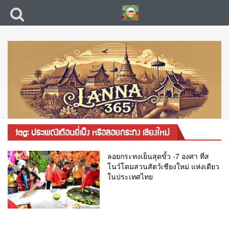
tag: ประเพณีเดือนยี่เป็ง หรือลอยกระทง เชียงใหม่
ลอยกระทงเย็นสุดขั้ว -7 องศา ที่ส
โนว์โดมสวนสัตว์เชียงใหม่ แห่งเดียว
ในประเทศไทย