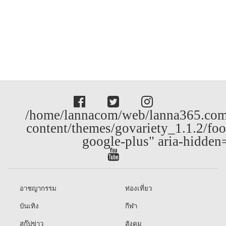
/home/lannacom/web/lanna365.com
content/themes/govariety_1.1.2/foo
google-plus" aria-hidden
อาชญากรรม
ท่องเที่ยว
บันเทิง
กีฬา
สกู๊ปข่าว
สังคม