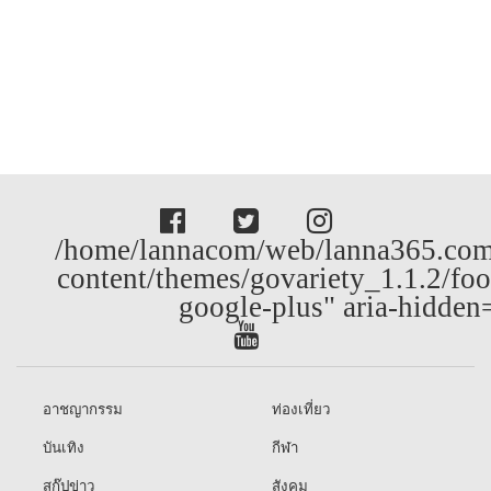
/home/lannacom/web/lanna365.com
content/themes/govariety_1.1.2/foo
google-plus" aria-hidden
อาชญากรรม
ท่องเที่ยว
บันเทิง
กีฬา
สกู๊ปข่าว
สังคม