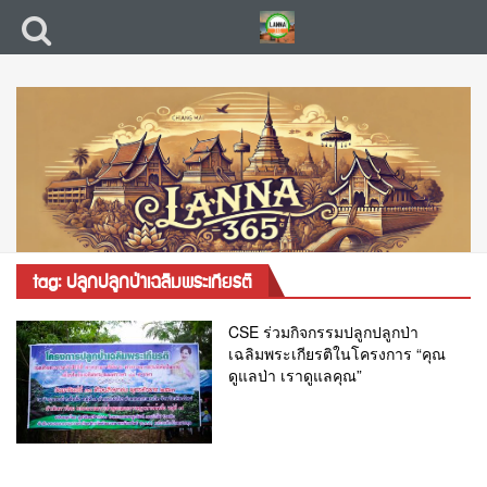
tag: ปลูกปลูกป่าเฉลิมพระเกียรติ
CSE ร่วมกิจกรรมปลูกปลูกป่า
เฉลิมพระเกียรติในโครงการ “คุณ
ดูแลป่า เราดูแลคุณ”