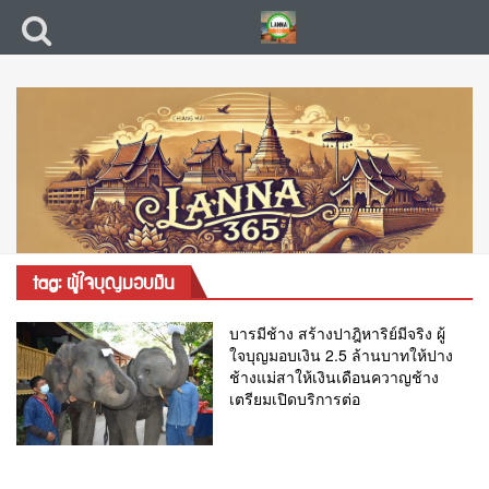
tag: ผู้ใจบุญมอบเงิน
บารมีช้าง สร้างปาฎิหาริย์มีจริง ผู้
ใจบุญมอบเงิน 2.5 ล้านบาทให้ปาง
ช้างแม่สาให้เงินเดือนควาญช้าง
เตรียมเปิดบริการต่อ