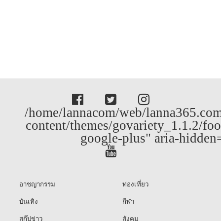
/home/lannacom/web/lanna365.com
content/themes/govariety_1.1.2/foo
google-plus" aria-hidden
อาชญากรรม
ท่องเที่ยว
บันเทิง
กีฬา
สกู๊ปข่าว
สังคม