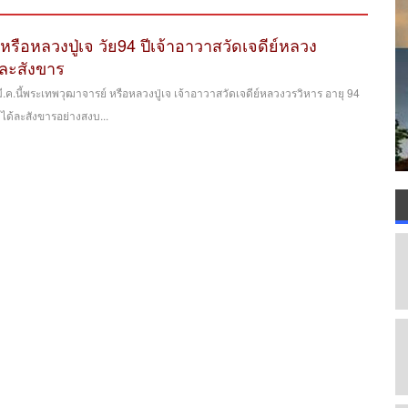
รือหลวงปู่เจ วัย94 ปีเจ้าอาวาสวัดเจดีย์หลวง
่ละสังขาร
8 มี.ค.นี้พระเทพวุฒาจารย์ หรือหลวงปู่เจ เจ้าอาวาสวัดเจดีย์หลวงวรวิหาร อายุ 94
 ได้ละสังขารอย่างสงบ...