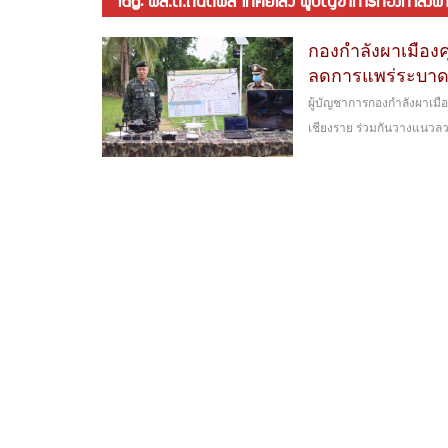
tag: พล.ต.ถนัดพล โกศัยเสวี ผู้บัญชาการกองกำลังผาเ
กองกำลังผาเมือง
ลดการแพร่ระบาด
ผู้บัญชาการกองกำลังผาเมือ
เชียงราย ร่วมกันวางแนวลวด