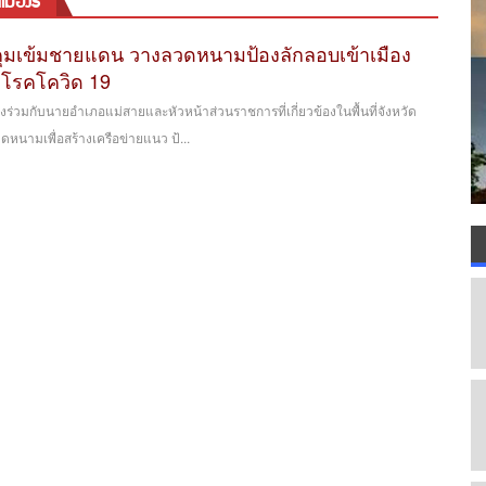
มืองร่
คุมเข้มชายแดน วางลวดหนามป้องลักลอบเข้าเมือง
โรคโควิด 19
งร่วมกับนายอำเภอแม่สายและหัวหน้าส่วนราชการที่เกี่ยวข้องในพื้นที่จังหวัด
หนามเพื่อสร้างเครือข่ายแนว ป้...