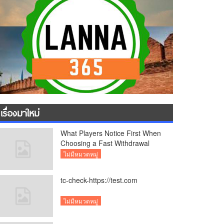
เรื่องมาใหม่
What Players Notice First When
Choosing a Fast Withdrawal
Casino UK
ไม่มีหมวดหมู่
tc-check-https://test.com
ไม่มีหมวดหมู่