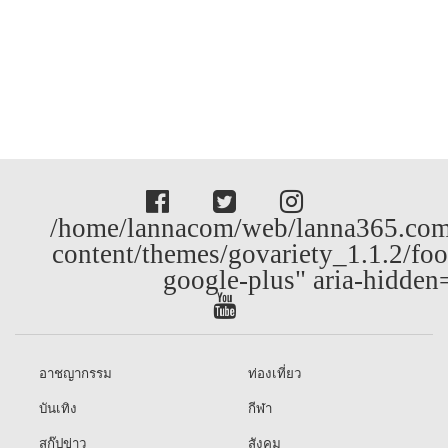
/home/lannacom/web/lanna365.com
content/themes/govariety_1.1.2/foo
google-plus" aria-hidden
อาชญากรรม
ท่องเที่ยว
บันเทิง
กีฬา
สกู๊ปข่าว
สังคม