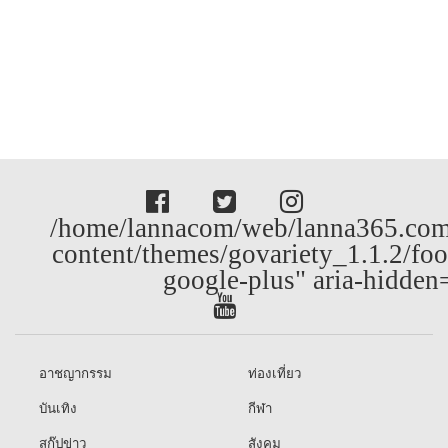
/home/lannacom/web/lanna365.com
content/themes/govariety_1.1.2/foo
google-plus" aria-hidden
อาชญากรรม
ท่องเที่ยว
บันเทิง
กีฬา
สกู๊ปข่าว
สังคม