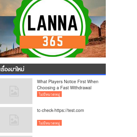
เรื่องมาใหม่
What Players Notice First When
Choosing a Fast Withdrawal
Casino UK
ไม่มีหมวดหมู่
tc-check-https://test.com
ไม่มีหมวดหมู่