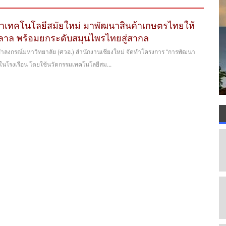
 นำเทคโนโลยีสมัยใหม่ มาพัฒนาสินค้าเกษตรไทยให้
าลาล พร้อมยกระดับสมุนไพรไทยสู่สากล
ฬาลงกรณ์มหาวิทยาลัย (ศวฮ.) สำนักงานเชียงใหม่ จัดทำโครงการ “การพัฒนา
นโรงเรือน โดยใช้นวัตกรรมเทคโนโลยีสม...