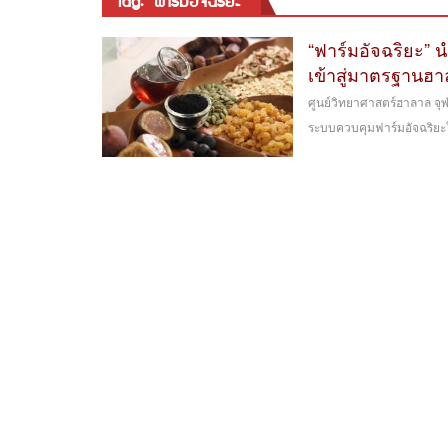
tag: “ฟาร์มอัจฉริยะ”
“ฟาร์มอัจฉริยะ”
เข้าสู่มาตรฐานฮ
ศูนย์วิทยาศาสตร์ฮาลาล จุ
ระบบควบคุมฟาร์มอัจฉริยะใ