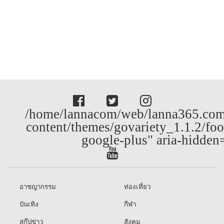
/home/lannacom/web/lanna365.com
content/themes/govariety_1.1.2/foo
google-plus" aria-hidden
อาชญากรรม
ท่องเที่ยว
บันเทิง
กีฬา
สกู๊ปข่าว
สังคม