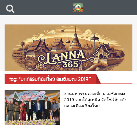
tag: ”มหกรรมท่องเที่ยว อเมซิ่งเบตง 2019″
งานมหกรรมท่องเที่ยวอเมซิ่งเบตง
2019 จากใต้สู่เหนือ จัดโชว์ห้างดัง
กลางเมืองเชียงใหม่