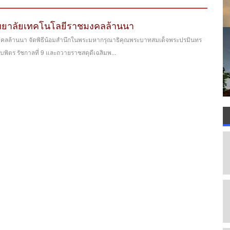
ทยาลัยเทคโนโลยีราชมงคลล้านนา
คลล้านนา จัดพิธีน้อมสำนึกในพระมหากรุณาธิคุณพระบาทสมเด็จพระปรมินทร
ิตร รัชกาลที่ 9 และถวายราชสดุดีเฉลิมพ...