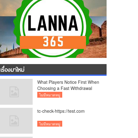
เรื่องมาใหม่
What Players Notice First When
Choosing a Fast Withdrawal
Casino UK
ไม่มีหมวดหมู่
tc-check-https://test.com
ไม่มีหมวดหมู่