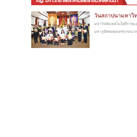
tag: มหาวิทยาลัยเทคโนโลยีราชมงคลล้านนา
วันสถาปนามหาวิ
มหาวิทลัยเทคโนโลยีราชมง
มหาภูมิพลอดุยเดชบรมนาถบพ