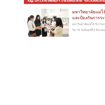
tag: มหาวิทยาลัยแม่โจ้ อำเภอสันทราย จังหวัดเชียงใหม
มหาวิทยาลัยแม่โจ
และป้องกันการระ
มหาวิทยาลัยแม่โจ้ รับราย
วิด-19 วันจันทร์ที่ 2 มีนา