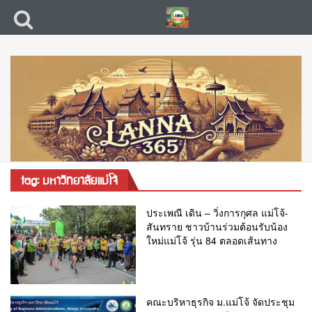
tag: มหาวิทยาลัยแม่โจ้
ประเพณี เดิน – วิ่งการกุศล แม่โจ้-
สันทราย ชาวบ้านร่วมต้อนรับน้อง
ใหม่แม่โจ้ รุ่น 84 ตลอดเส้นทาง
คณะบริหาธุรกิจ ม.แม่โจ้ จัดประชุม