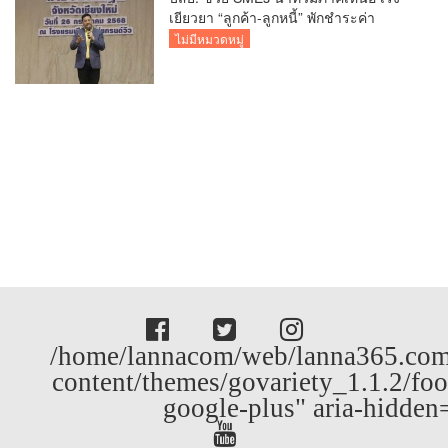
เยียวยา “ลูกค้า-ลูกหนี้” พักชำระค่า
ธรรมเนียม-ค่างวด
ไม่มีหมวดหมู่
/home/lannacom/web/lanna365.com
content/themes/govariety_1.1.2/foo
google-plus" aria-hidden