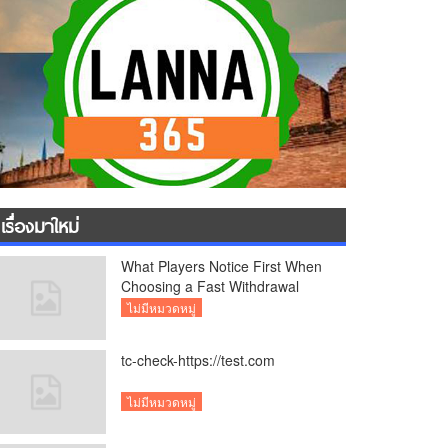
เรื่องมาใหม่
What Players Notice First When
Choosing a Fast Withdrawal
Casino UK
ไม่มีหมวดหมู่
tc-check-https://test.com
ไม่มีหมวดหมู่