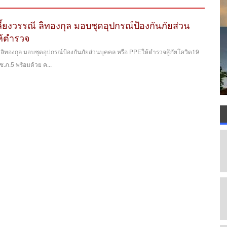
่เลี้ยงวรรณี ลิทองกุล มอบชุดอุปกรณ์ป้องกันภัยส่วน
ห้ตำรวจ
รณี ลิทองกุล มอบชุดอุปกรณ์ป้องกันภัยส่วนบุคคล หรือ PPEให้ตำรวจสู้ภัยโควิด19
.ภ.5 พร้อมด้วย ค...