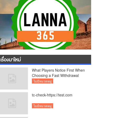
เรื่องมาใหม่
What Players Notice First When
Choosing a Fast Withdrawal
Casino UK
ไม่มีหมวดหมู่
tc-check-https://test.com
ไม่มีหมวดหมู่