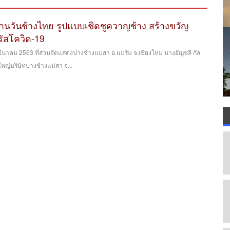
านวันช้างไทย รูปแบบเชิดชูควาญช้าง สร้างขวัญ
ัสโควิด-19
1 มีนาคม 2563 ที่ส่วนจัดแสดงปางช้างแม่สา อ.แม่ริม จ.เชียงใหม่ นางอัญชลี กัล
ใหญ่บริษัทปางช้างแม่สา จ...