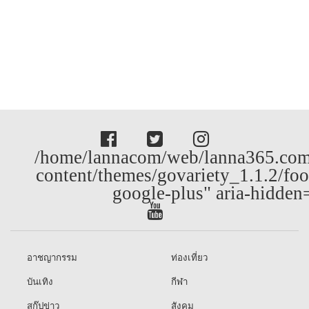
/home/lannacom/web/lanna365.com
content/themes/govariety_1.1.2/foo
google-plus" aria-hidden
อาชญากรรม
ท่องเที่ยว
บันเทิง
กีฬา
สกู๊ปข่าว
สังคม