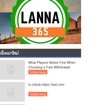
เรื่องมาใหม่
What Players Notice First When
Choosing a Fast Withdrawal
Casino UK
ไม่มีหมวดหมู่
tc-check-https://test.com
ไม่มีหมวดหมู่