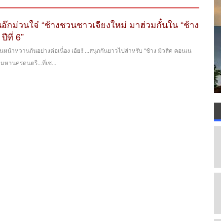
นอ๊กม่วนใจ๋ “ช้างชวนชาวเจียงใหม่ มาฮ่วมกั๋นใน “ช้าง
ีที่ 6”
ินหน้าหวานกันอย่างต่อเนื่อง เอ้ย!! ...สนุกกันยาวไปสำหรับ “ช้าง มิวสิค คอนเน
” มหานครดนตรี...ที่เช...