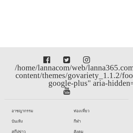
/home/lannacom/web/lanna365.com
content/themes/govariety_1.1.2/foo
google-plus" aria-hidden
อาชญากรรม
ท่องเที่ยว
บันเทิง
กีฬา
สกู๊ปข่าว
สังคม