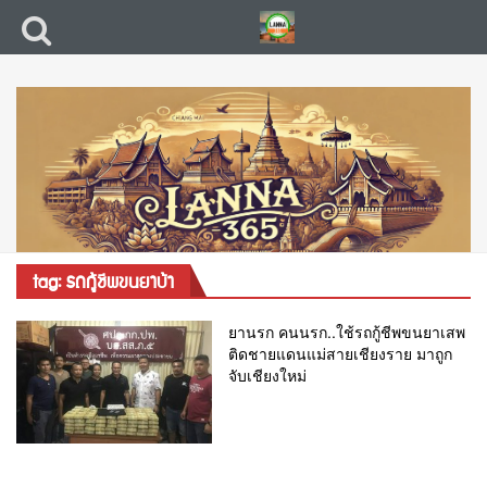
tag: รถกู้ชีพขนยาบ้า
ยานรก คนนรก..ใช้รถกู้ชีพขนยาเสพ
ติดชายแดนแม่สายเชียงราย มาถูก
จับเชียงใหม่