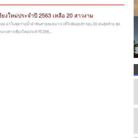
ียงใหม่ประจำปี 2563 เหลือ 20 สาวงาม
ใหม่ มาในชุดว่ายน้ำฝ่าฟันสายลมหนาวเวทีใกล้ดอยเข้ารอบ 20 คนสุดท้าย สุด
ดนางสาวเชียงใหม่ประจำปี 256...