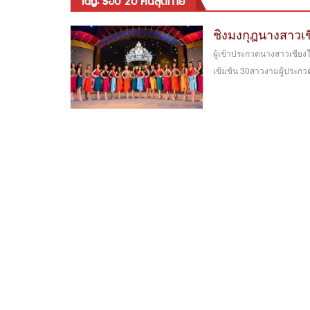
tag: รอบ 20 คนสุดท้าย
ชิงมงกุฎนางสาวเช
ผู้เข้าประกวดนางสาวเชียง
เข้มข้น 30สาวงามผู้ประกว