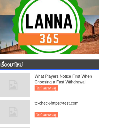
เรื่องมาใหม่
What Players Notice First When
Choosing a Fast Withdrawal
Casino UK
ไม่มีหมวดหมู่
tc-check-https://test.com
ไม่มีหมวดหมู่