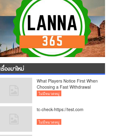
เรื่องมาใหม่
What Players Notice First When
Choosing a Fast Withdrawal
Casino UK
ไม่มีหมวดหมู่
tc-check-https://test.com
ไม่มีหมวดหมู่