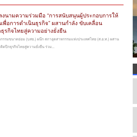
 ลงนามความร่วมมือ “การสนับสนุนผู้ประกอบการให้
ุนเพื่อการดำเนินธุรกิจ” ผสานกำลัง ขับเคลื่อน
ุรกิจไทยสู่ความอย่างยั่งยืน
าหกรรมขนาดย่อม (บสย.) ผนึก สภาอุตสาหกรรมแห่งประเทศไทย (ส.อ.ท.) ผสาน
ดปีกธุรกิจไทยสู่ความยั่งยืน ร่วม...