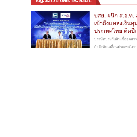
tag: ระหว่าง บสย. และ ส.อ.ท.
บสย. ผนึก ส.อ.ท.
เข้าถึงแหล่งเงินท
ประเทศไทย ติดปีกธ
บรรษัทประกันสินเชื่ออุตส
กำลังขับเคลื่อนประเทศไทย ติ