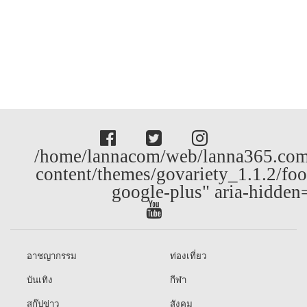
/home/lannacom/web/lanna365.com
content/themes/govariety_1.1.2/foo
google-plus" aria-hidden
อาชญากรรม
ท่องเที่ยว
บันเทิง
กีฬา
สกู๊ปข่าว
สังคม