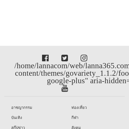
/home/lannacom/web/lanna365.com
content/themes/govariety_1.1.2/foo
google-plus" aria-hidden
อาชญากรรม
ท่องเที่ยว
บันเทิง
กีฬา
สกู๊ปข่าว
สังคม