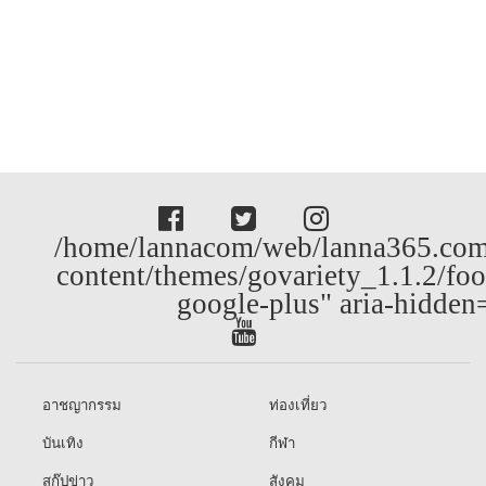
/home/lannacom/web/lanna365.com
content/themes/govariety_1.1.2/foo
google-plus" aria-hidden
อาชญากรรม
ท่องเที่ยว
บันเทิง
กีฬา
สกู๊ปข่าว
สังคม