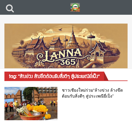
tag: “ล้างข่วง ล้างขึดต้อนรับสิ่งดีๆ สู่ประเพณียี่เป็ง”
ชาวเชียงใหม่ร่วม“ล้างข่วง ล้างขึด
ต้อนรับสิ่งดีๆ สู่ประเพณียี่เป็ง”