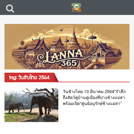
tag: วันช้างไทย 2564
วันช้างไทย 13 มีนาคม 2564″รำลึก
ถึงสัตว์คู่บ้านคู่เมืองที่ปางช้างแม่สา
พร้อมเปิด“ศูนย์อนุรักษ์ช้างแม่สา”