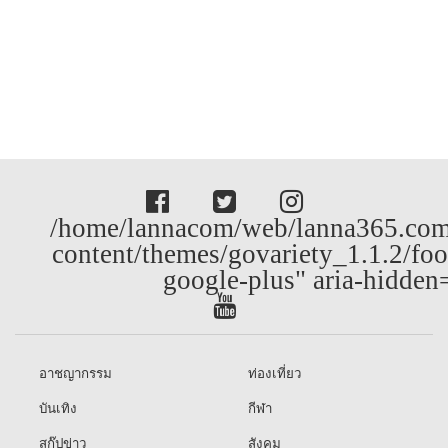
/home/lannacom/web/lanna365.com
content/themes/govariety_1.1.2/foo
google-plus" aria-hidden
อาชญากรรม
ท่องเที่ยว
บันเทิง
กีฬา
สกู๊ปข่าว
สังคม