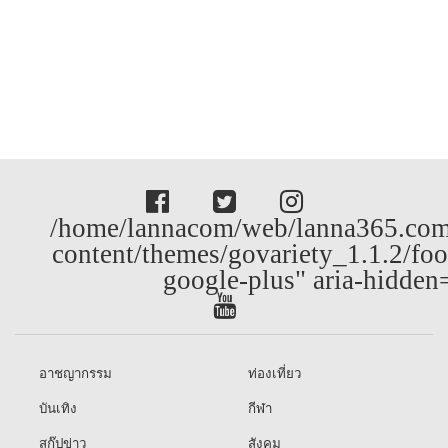
/home/lannacom/web/lanna365.com
content/themes/govariety_1.1.2/foo
google-plus" aria-hidden
อาชญากรรม
ท่องเที่ยว
บันเทิง
กีฬา
สกู๊ปข่าว
สังคม