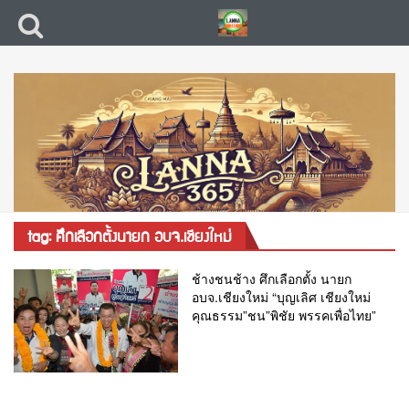
tag: ศึกเลือกตั้งนายก อบจ.เชียงใหม่
ช้างชนช้าง ศึกเลือกตั้ง นายก
อบจ.เชียงใหม่ “บุญเลิศ เชียงใหม่
คุณธรรม”ชน”พิชัย พรรคเพื่อไทย”