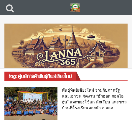
tag: ศูนย์การค้าพันธุ์ทิพย์เชียงใหม่
พันธ์ุทิพย์เชียงใหม่ ร่วมกับภาครัฐ
และเอกชน จัดงาน “ฮักฮอด กอดไอ
อุ่น” แจกของใช้แก่ นักเรียน และชาว
บ้านที่โรงเรียนดอยคำ อ.ฮอด