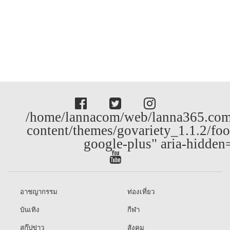
/home/lannacom/web/lanna365.com
content/themes/govariety_1.1.2/foo
google-plus" aria-hidden
อาชญากรรม
ท่องเที่ยว
บันเทิง
กีฬา
สกู๊ปข่าว
สังคม