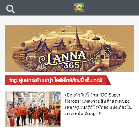
tag: ศูนย์การค้า เมญ่า ไลฟ์สไตล์ช้อปปิ้งเซ็นเตอร์
เปิดแล้ววันนี้ ร้าน “DC Super
Heroes” แหล่งรวมสินค้าสุดเท่ของ
เหล่าซุปเปอร์ฮีโร่ชื่อดัง แห่งเดียวใน
ภาคเหนือ ที่เมญ่า !!