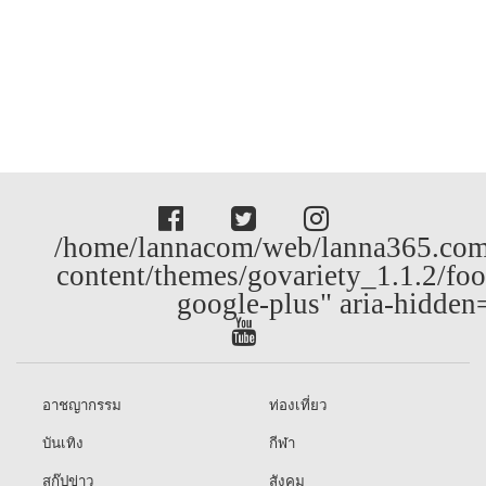
/home/lannacom/web/lanna365.com
content/themes/govariety_1.1.2/foo
google-plus" aria-hidden
อาชญากรรม
ท่องเที่ยว
บันเทิง
กีฬา
สกู๊ปข่าว
สังคม