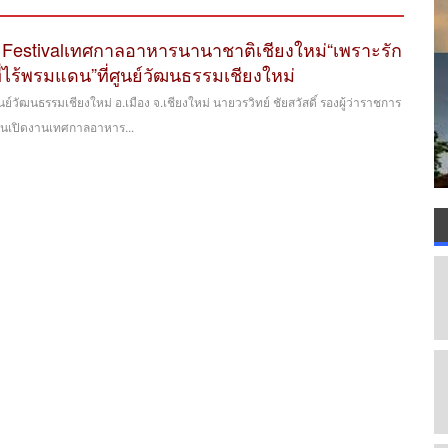
 Festivalเทศกาลอาหารนานาชาติเชียงใหม่“เพราะรัก
่ไร้พรมแดน”ที่ศูนย์วัฒนธรรมเชียงใหม่
นย์วัฒนธรรมเชียงใหม่ อ.เมือง จ.เชียงใหม่ นายวรวิทย์ ชัยสวัสดิ์ รองผู้ว่าราชการ
ธานเปิดงานเทศกาลอาหาร...