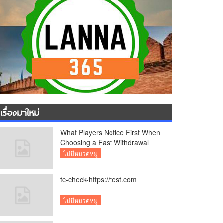
เรื่องมาใหม่
What Players Notice First When
Choosing a Fast Withdrawal
Casino UK
ไม่มีหมวดหมู่
tc-check-https://test.com
ไม่มีหมวดหมู่