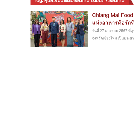
tag: ศูนย์วัฒนธรรมเชียงใหม่ อ.เมือง จ.เชียงใหม่
Chiang Mai Food
แห่งอาหารคือรักที
วันที่ 27 มกราคม 2567 ที่ศู
จังหวัดเชียงใหม่ เป็นประ