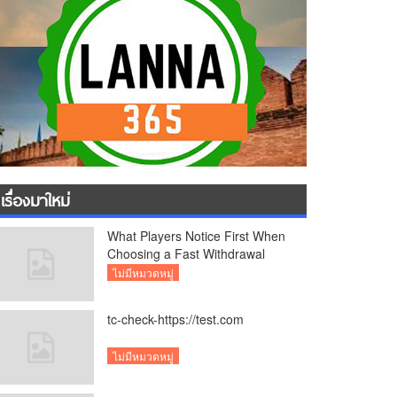
เรื่องมาใหม่
What Players Notice First When
Choosing a Fast Withdrawal
Casino UK
ไม่มีหมวดหมู่
tc-check-https://test.com
ไม่มีหมวดหมู่