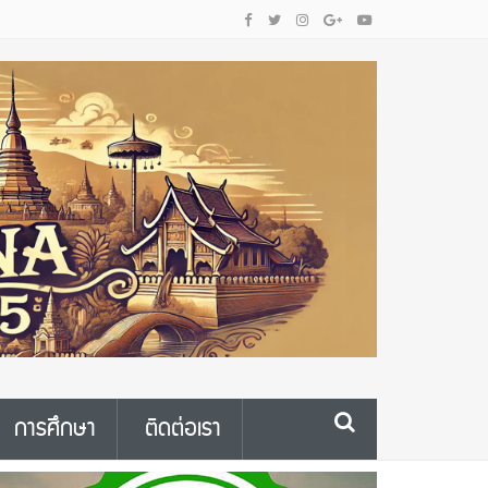
การศึกษา
ติดต่อเรา