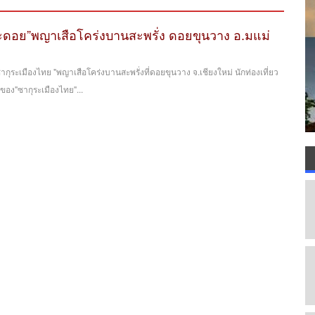
ดอย”พญาเสือโคร่งบานสะพรั่ง ดอยขุนวาง อ.มแม่
ากุระเมืองไทย "พญาเสือโคร่งบานสะพรั่งที่ดอยขุนวาง จ.เชียงใหม่ นักท่องเที่ยว
อง"ซากุระเมืองไทย"...