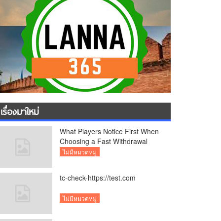
เรื่องมาใหม่
What Players Notice First When
Choosing a Fast Withdrawal
Casino UK
ไม่มีหมวดหมู่
tc-check-https://test.com
ไม่มีหมวดหมู่