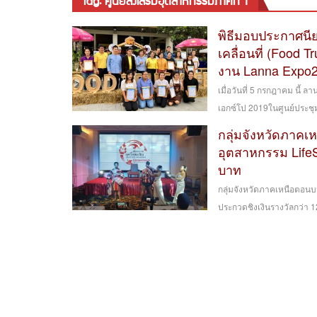
tag: ศูนย์ส่งเสริมอุตสาหกรรมภาคที่ 1
พิธีมอบประกาศนี
เคลื่อนที่ (Food 
งาน Lanna Expo
เมื่อวันที่ 5 กรกฎาคม นี้
เอกซ์โป 2019ในศูนย์ประชุ
กลุ่มจังหวัดภาคเห
อุตสาหกรรม LifeS
บาท
กลุ่มจังหวัดภาคเหนือตอนบน
ประกวดชิงเงินรางวัลกว่า 1