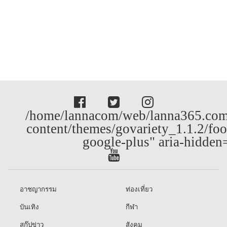
/home/lannacom/web/lanna365.com
content/themes/govariety_1.1.2/foo
google-plus" aria-hidden
อาชญากรรม
ท่องเที่ยว
บันเทิง
กีฬา
สกู๊ปข่าว
สังคม