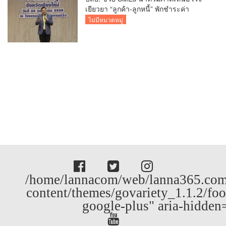
เยียวยา “ลูกค้า-ลูกหนี้” พักชำระค่า
ธรรมเนียม-ค่างวด
ไม่มีหมวดหมู่
/home/lannacom/web/lanna365.com
content/themes/govariety_1.1.2/foo
google-plus" aria-hidden