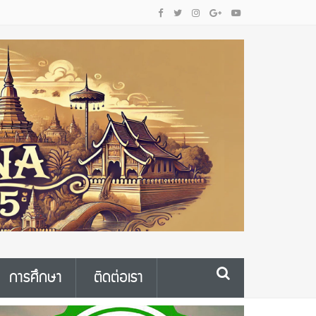
การศึกษา
ติดต่อเรา