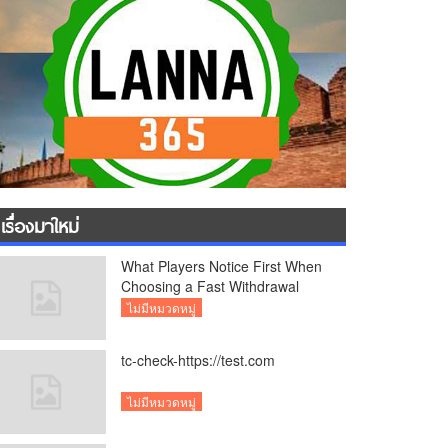
เรื่องมาใหม่
What Players Notice First When
Choosing a Fast Withdrawal
Casino UK
ไม่มีหมวดหมู่
tc-check-https://test.com
ไม่มีหมวดหมู่