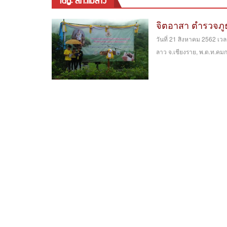
tag: สภ.แม่ลาว
จิตอาสา ตำรวจภู
วันที่ 21 สิงหาคม 2562 เว
ลาว จ.เชียงราย, พ.ต.ท.คม