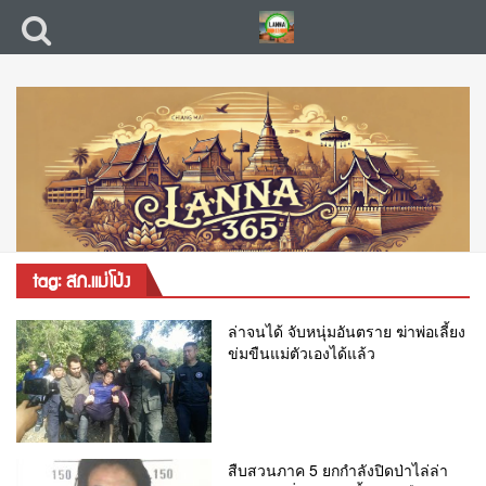
tag: สภ.แม่โป่ง
ล่าจนได้ จับหนุ่มอันตราย ฆ่าพ่อเลี้ยง
ข่มขืนแม่ตัวเองได้แล้ว
สืบสวนภาค 5 ยกกำลังปิดป่าไล่ล่า