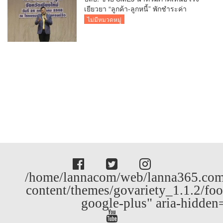
เยียวยา “ลูกค้า-ลูกหนี้” พักชำระค่า
ธรรมเนียม-ค่างวด
ไม่มีหมวดหมู่
/home/lannacom/web/lanna365.com
content/themes/govariety_1.1.2/foo
google-plus" aria-hidden