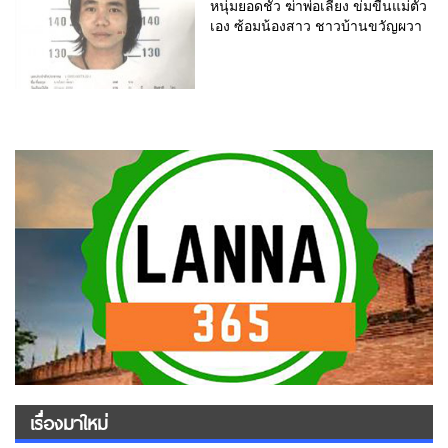
หนุ่มยอดชั่ว ฆ่าพ่อเลี้ยง ข่มขืนแม่ตัว
เอง ซ้อมน้องสาว ชาวบ้านขวัญผวา
เรื่องมาใหม่