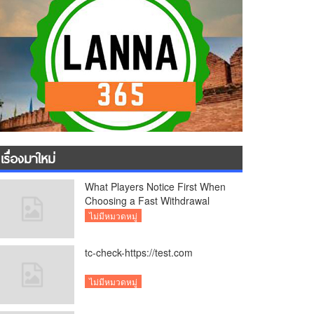
เรื่องมาใหม่
What Players Notice First When
Choosing a Fast Withdrawal
Casino UK
ไม่มีหมวดหมู่
tc-check-https://test.com
ไม่มีหมวดหมู่