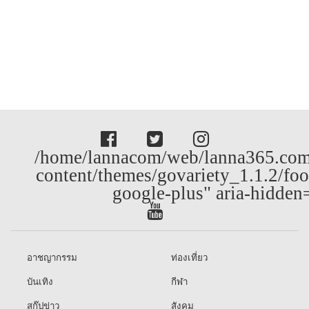
/home/lannacom/web/lanna365.com
content/themes/govariety_1.1.2/foo
google-plus" aria-hidden
อาชญากรรม
ท่องเที่ยว
บันเทิง
กีฬา
สกู๊ปข่าว
สังคม