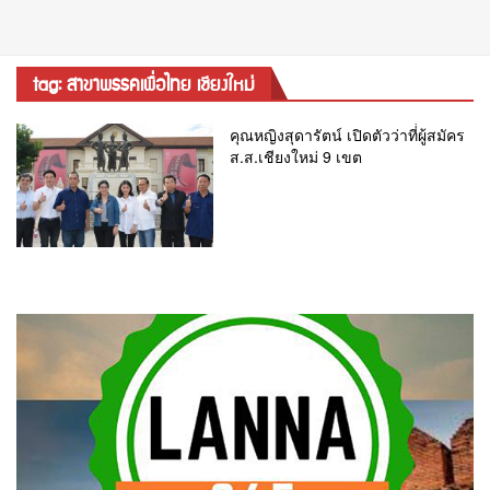
tag: สาขาพรรคเพื่อไทย เชียงใหม่
คุณหญิงสุดารัตน์ เปิดตัวว่าที่่ผู้สมัคร
ส.ส.เชียงใหม่ 9 เขต