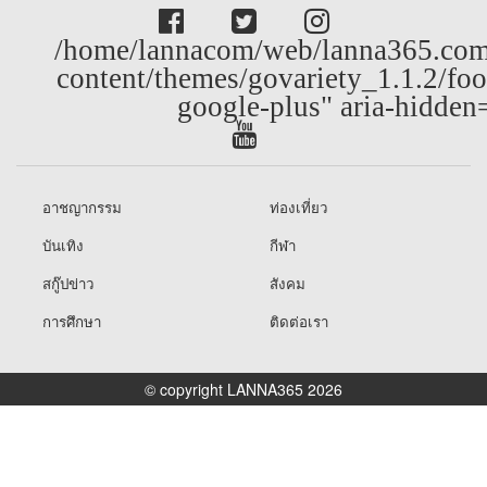
/home/lannacom/web/lanna365.com
content/themes/govariety_1.1.2/foo
google-plus" aria-hidden
อาชญากรรม
ท่องเที่ยว
บันเทิง
กีฬา
สกู๊ปข่าว
สังคม
การศึกษา
ติดต่อเรา
© copyright LANNA365 2026