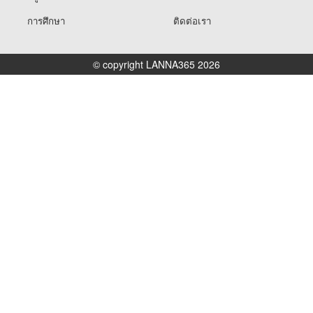
การศึกษา
ติดต่อเรา
© copyright LANNA365 2026