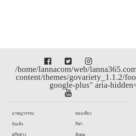
/home/lannacom/web/lanna365.com
content/themes/govariety_1.1.2/foo
google-plus" aria-hidden
อาชญากรรม
ท่องเที่ยว
บันเทิง
กีฬา
สกู๊ปข่าว
สังคม