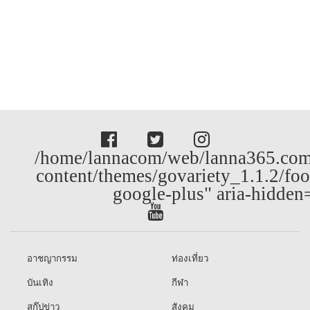
/home/lannacom/web/lanna365.com
content/themes/govariety_1.1.2/foo
google-plus" aria-hidden
อาชญากรรม
ท่องเที่ยว
บันเทิง
กีฬา
สกู๊ปข่าว
สังคม