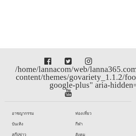
/home/lannacom/web/lanna365.com
content/themes/govariety_1.1.2/foo
google-plus" aria-hidden
อาชญากรรม
ท่องเที่ยว
บันเทิง
กีฬา
สกู๊ปข่าว
สังคม