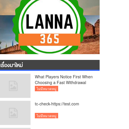
เรื่องมาใหม่
What Players Notice First When
Choosing a Fast Withdrawal
Casino UK
ไม่มีหมวดหมู่
tc-check-https://test.com
ไม่มีหมวดหมู่