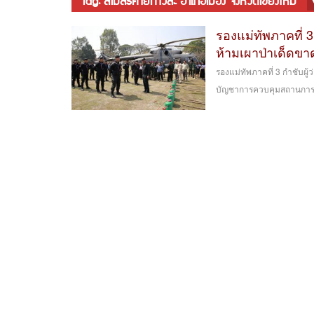
tag: สโมสรค่ายกาวิละ อำเภอเมือง จังหวัดเชียงใหม่
รองแม่ทัพภาคที่ 3
ห้ามเผาป่าเด็ดขา
รองแม่ทัพภาคที่ 3 กำชับผู
บัญชาการควบคุมสถานการณ